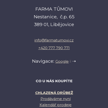
FARMA TŮMOVI
Nestanice, č.p. 65
389 01, Libějovice
info@farmatumovi.cz
+420 777 790 771
Navigace:
➝
Google
CO U NÁS KOUPÍTE
CHLAZENÁ DRŮBEŽ
Prodáváme nyní
Kalendář prodeje