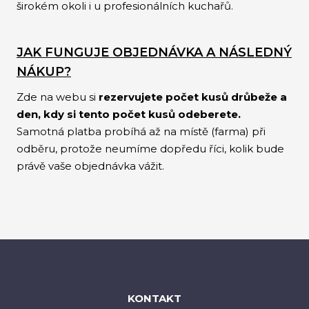
širokém okoli i u profesionálních kuchařů.
JAK FUNGUJE OBJEDNÁVKA A NÁSLEDNÝ
NÁKUP?
Zde na webu si
rezervujete počet kusů drůbeže a
den, kdy si tento počet kusů odeberete.
Samotná platba probíhá až na místě (farma) při
odběru, protože neumíme dopředu říci, kolik bude
právě vaše objednávka vážit.
KONTAKT