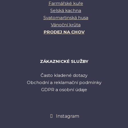
Farmářské kuře
Selská kachna
Svatomartinská husa
Vánoční krůta
PRODEJ NA CHOV
ZÁKAZNICKÉ SLUŽBY
Často kladené dotazy
Obchodní a reklamační podmínky
GDPR a osobní údaje
Instagram