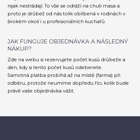
nijak nestrádají. To vše se odráží na chuti masa a
proto je drůbež od nás tolik oblíbená v rodinách v
širokém okoli i u profesionálních kuchařů.
JAK FUNGUJE OBJEDNÁVKA A NÁSLEDNÝ
NÁKUP?
Zde na webu si rezervujete počet kusů drůbeže a
den, kdy si tento počet kusů odeberete.
Samotná platba probíhá až na místě (farma) při
odběru, protože neumíme dopředu říci, kolik bude
právě vaše objednávka vážit.