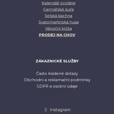
Kalendář prodeje
Farmářské kuře
Selská kachna
Svatomartinská husa
Vánoční krůta
PRODEJ NA CHOV
ZÁKAZNICKÉ SLUŽBY
Často kladené dotazy
Obchodní a reklamační podmínky
GDPR a osobní údaje
Instagram