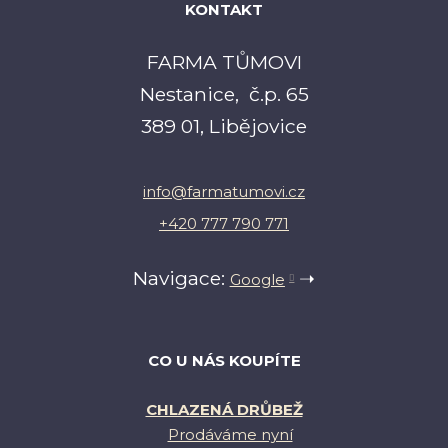
KONTAKT
FARMA TŮMOVI
Nestanice, č.p. 65
389 01, Libějovice
info@farmatumovi.cz
+420 777 790 771
Navigace:
➝
Google
CO U NÁS KOUPÍTE
CHLAZENÁ DRŮBEŽ
Prodáváme nyní