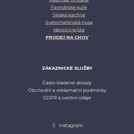
Farmářské kuře
Selská kachna
Svatomartinská husa
Vánoční krůta
PRODEJ NA CHOV
ZÁKAZNICKÉ SLUŽBY
Často kladené dotazy
Obchodní a reklamační podmínky
GDPR a osobní údaje
Instagram