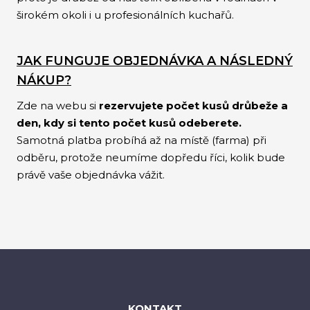
širokém okoli i u profesionálních kuchařů.
JAK FUNGUJE OBJEDNÁVKA A NÁSLEDNÝ
NÁKUP?
Zde na webu si
rezervujete počet kusů drůbeže a
den, kdy si tento počet kusů odeberete.
Samotná platba probíhá až na místě (farma) při
odběru, protože neumíme dopředu říci, kolik bude
právě vaše objednávka vážit.
KONTAKT