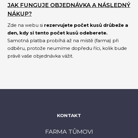
JAK FUNGUJE OBJEDNÁVKA A NÁSLEDNÝ
NÁKUP?
Zde na webu si
rezervujete počet kusů drůbeže a
den, kdy si tento počet kusů odeberete.
Samotná platba probíhá až na místě (farma) při
odběru, protože neumíme dopředu říci, kolik bude
právě vaše objednávka vážit.
KONTAKT
FARMA TŮMOVI