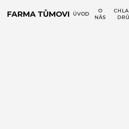
O
CHLA
FARMA TŮMOVI
ÚVOD
NÁS
DRŮ