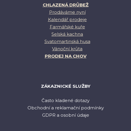
CHLAZENÁ DRŮBEŽ
Prodáváme nyní
Kalendář prodeje
Farmářské kuře
Selská kachna
Svatomartinská husa
Vánoční krůta
PRODEJ NA CHOV
ZÁKAZNICKÉ SLUŽBY
Často kladené dotazy
Obchodní a reklamační podmínky
GDPR a osobní údaje