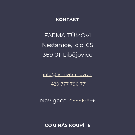
KONTAKT
FARMA TŮMOVI
Nestanice, č.p. 65
389 01, Libějovice
info@farmatumovi.cz
+420 777 790 771
Navigace:
➝
Google
CO U NÁS KOUPÍTE