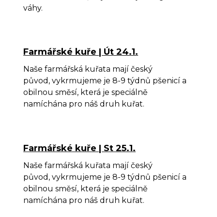
váhy.
Farmářské kuře | Út 24.1.
Naše farmářská kuřata mají český
původ, vykrmujeme je 8-9 týdnů pšenicí a
obilnou směsí, která je speciálně
namíchána pro náš druh kuřat.
Farmářské kuře | St 25.1.
Naše farmářská kuřata mají český
původ, vykrmujeme je 8-9 týdnů pšenicí a
obilnou směsí, která je speciálně
namíchána pro náš druh kuřat.