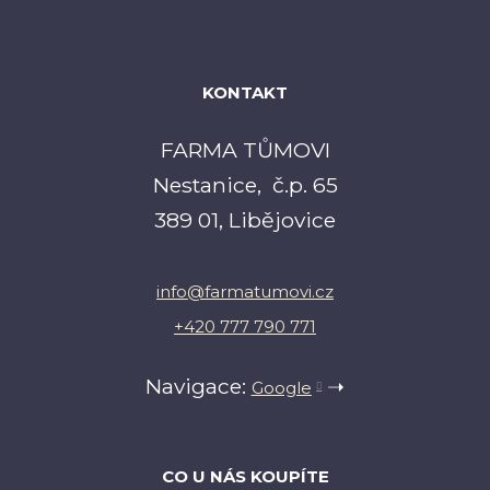
KONTAKT
FARMA TŮMOVI
Nestanice, č.p. 65
389 01, Libějovice
info@farmatumovi.cz
+420 777 790 771
Navigace:
➝
Google
CO U NÁS KOUPÍTE