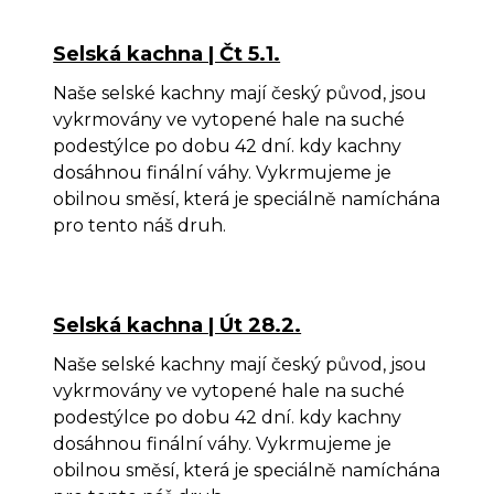
Selská kachna | Čt 5.1.
Naše selské kachny mají český původ, jsou
vykrmovány ve vytopené hale na suché
podestýlce po dobu 42 dní. kdy kachny
dosáhnou finální váhy. Vykrmujeme je
obilnou směsí, která je speciálně namíchána
pro tento náš druh.
Selská kachna | Út 28.2.
Naše selské kachny mají český původ, jsou
vykrmovány ve vytopené hale na suché
podestýlce po dobu 42 dní. kdy kachny
dosáhnou finální váhy. Vykrmujeme je
obilnou směsí, která je speciálně namíchána