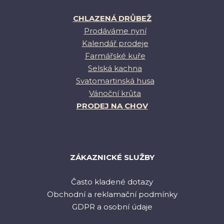
CHLAZENÁ DRŮBEŽ
Prodáváme nyní
Kalendář prodeje
Farmářské kuře
Selská kachna
Svatomartinská husa
Vánoční krůta
PRODEJ NA CHOV
ZÁKAZNICKÉ SLUŽBY
Často kladené dotazy
Obchodní a reklamační podmínky
GDPR a osobní údaje