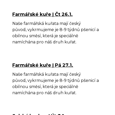
Farmářské kuře | Čt 26.1.
Naše farmářská kuřata mají český
původ, vykrmujeme je 8-9 týdnů pšenicí a
obilnou směsí, která je speciálně
namíchána pro náš druh kuřat.
Farmářské kuře | Pá 27.1.
Naše farmářská kuřata mají český
původ, vykrmujeme je 8-9 týdnů pšenicí a
obilnou směsí, která je speciálně
namíchána pro náš druh kuřat.