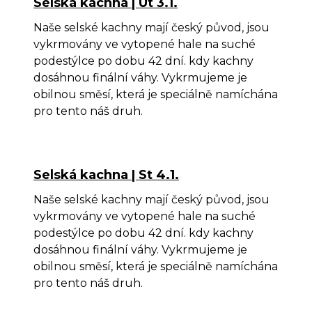
Selská kachna | Út 3.1.
Naše selské kachny mají český původ, jsou
vykrmovány ve vytopené hale na suché
podestýlce po dobu 42 dní. kdy kachny
dosáhnou finální váhy. Vykrmujeme je
obilnou směsí, která je speciálně namíchána
pro tento náš druh.
Selská kachna | St 4.1.
Naše selské kachny mají český původ, jsou
vykrmovány ve vytopené hale na suché
podestýlce po dobu 42 dní. kdy kachny
dosáhnou finální váhy. Vykrmujeme je
obilnou směsí, která je speciálně namíchána
pro tento náš druh.