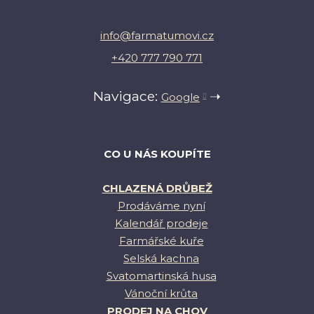
info@farmatumovi.cz
+420 777 790 771
Navigace:
➝
Google
CO U NÁS KOUPÍTE
CHLAZENÁ DRŮBEŽ
Prodáváme nyní
Kalendář prodeje
Farmářské kuře
Selská kachna
Svatomartinská husa
Vánoční krůta
PRODEJ NA CHOV