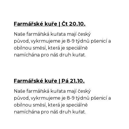
Farmářské kuře | Čt 20.10.
Naše farmářská kuřata mají český
původ, vykrmujeme je 8-9 týdnů pšenicí a
obilnou směsí, která je speciálně
namíchána pro náš druh kuřat.
Farmářské kuře | Pá 21.10.
Naše farmářská kuřata mají český
původ, vykrmujeme je 8-9 týdnů pšenicí a
obilnou směsí, která je speciálně
namíchána pro náš druh kuřat.