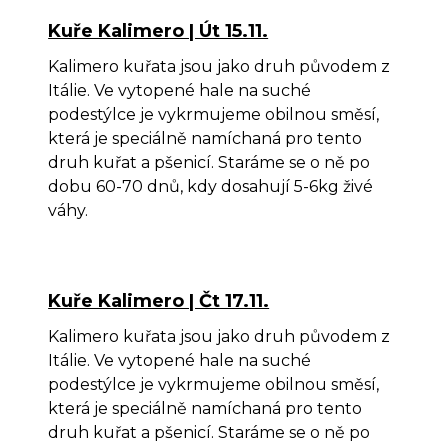
Kuře Kalimero | Út 15.11.
Kalimero kuřata jsou jako druh původem z
Itálie. Ve vytopené hale na suché
podestýlce je vykrmujeme obilnou směsí,
která je speciálně namíchaná pro tento
druh kuřat a pšenicí. Staráme se o ně po
dobu 60-70 dnů, kdy dosahují 5-6kg živé
váhy.
Kuře Kalimero | Čt 17.11.
Kalimero kuřata jsou jako druh původem z
Itálie. Ve vytopené hale na suché
podestýlce je vykrmujeme obilnou směsí,
která je speciálně namíchaná pro tento
druh kuřat a pšenicí. Staráme se o ně po