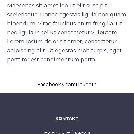
Maecenas sit amet leo ut elit suscipit
scelerisque. Donec egestas ligula non quam
bibendum, vitae faucibus enim fringilla. Ut
nec ligula in tellus consectetur vulputate.
Lorem ipsum dolor sit amet, consectetur
adipiscing elit. Ut egestas nibh turpis, eget
porttitor est condimentum porta.
Facebook
X.com
LinkedIn
KONTAKT