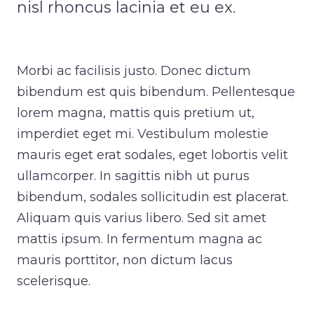
nisl rhoncus lacinia et eu ex.
Morbi ac facilisis justo. Donec dictum
bibendum est quis bibendum. Pellentesque
lorem magna, mattis quis pretium ut,
imperdiet eget mi. Vestibulum molestie
mauris eget erat sodales, eget lobortis velit
ullamcorper. In sagittis nibh ut purus
bibendum, sodales sollicitudin est placerat.
Aliquam quis varius libero. Sed sit amet
mattis ipsum. In fermentum magna ac
mauris porttitor, non dictum lacus
scelerisque.