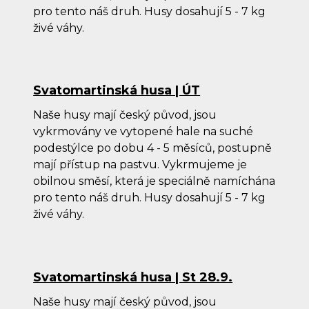
pro tento náš druh. Husy dosahují 5 - 7 kg
živé váhy.
Svatomartinská husa | ÚT
Naše husy mají český původ, jsou
vykrmovány ve vytopené hale na suché
podestýlce po dobu 4 - 5 měsíců, postupně
mají přístup na pastvu. Vykrmujeme je
obilnou směsí, která je speciálně namíchána
pro tento náš druh. Husy dosahují 5 - 7 kg
živé váhy.
Svatomartinská husa | St 28.9.
Naše husy mají český původ, jsou