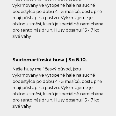
vykrmovány ve vytopené hale na suché
podestýlce po dobu 4 - 5 měsíců, postupně
mají přístup na pastvu. Vykrmujeme je
obilnou směsí, která je speciálně namíchána
pro tento náš druh. Husy dosahují 5 - 7 kg
živé váhy.
Svatomartinská husa | So 8.10.
Naše husy mají český původ, jsou
vykrmovány ve vytopené hale na suché
podestýlce po dobu 4 - 5 měsíců, postupně
mají přístup na pastvu. Vykrmujeme je
obilnou směsí, která je speciálně namíchána
pro tento náš druh. Husy dosahují 5 - 7 kg
živé váhy.