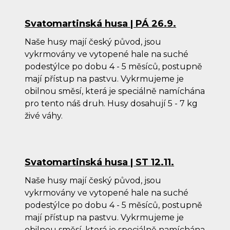
Svatomartinská husa | PÁ 26.9.
Naše husy mají český původ, jsou
vykrmovány ve vytopené hale na suché
podestýlce po dobu 4 - 5 měsíců, postupně
mají přístup na pastvu. Vykrmujeme je
obilnou směsí, která je speciálně namíchána
pro tento náš druh. Husy dosahují 5 - 7 kg
živé váhy.
Svatomartinská husa | ST 12.11.
Naše husy mají český původ, jsou
vykrmovány ve vytopené hale na suché
podestýlce po dobu 4 - 5 měsíců, postupně
mají přístup na pastvu. Vykrmujeme je
obilnou směsí, která je speciálně namíchána