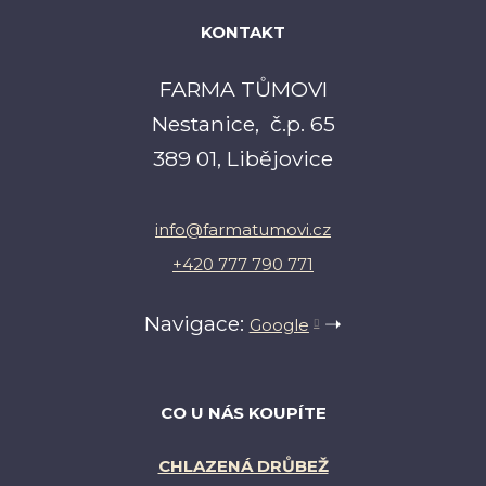
KONTAKT
FARMA TŮMOVI
Nestanice, č.p. 65
389 01, Libějovice
info@farmatumovi.cz
+420 777 790 771
Navigace:
➝
Google
CO U NÁS KOUPÍTE
CHLAZENÁ DRŮBEŽ