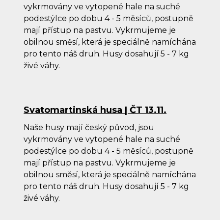
vykrmovány ve vytopené hale na suché
podestýlce po dobu 4 - 5 měsíců, postupně
mají přístup na pastvu. Vykrmujeme je
obilnou směsí, která je speciálně namíchána
pro tento náš druh. Husy dosahují 5 - 7 kg
živé váhy.
Svatomartinská husa | ČT 13.11.
Naše husy mají český původ, jsou
vykrmovány ve vytopené hale na suché
podestýlce po dobu 4 - 5 měsíců, postupně
mají přístup na pastvu. Vykrmujeme je
obilnou směsí, která je speciálně namíchána
pro tento náš druh. Husy dosahují 5 - 7 kg
živé váhy.