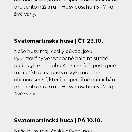
pro tento náš druh. Husy dosahují 5 - 7 kg
živé váhy.
Svatomartinská husa | ČT 23.10.
Naše husy mají český původ, jsou
vykrmovány ve vytopené hale na suché
podestýlce po dobu 4 - 5 měsíců, postupně
mají přístup na pastvu. Vykrmujeme je
obilnou směsí, která je speciálně namíchána
pro tento náš druh. Husy dosahují 5 - 7 kg
živé váhy.
Svatomartinská husa | PÁ 10.10.
Naše husy mají český původ, jsou